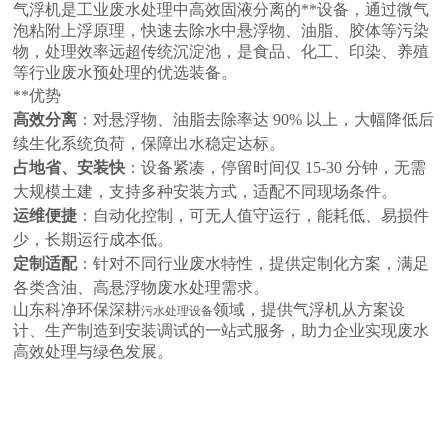
气浮机是工业废水处理中高效固液分离的**设备，通过微气
泡粘附上浮原理，快速去除水中悬浮物、油脂、胶体等污染
物，处理效率远超传统沉淀池，是食品、化工、印染、养殖
等行业废水预处理的优选装备。
**优势
高效分离
：对悬浮物、油脂去除率达 90% 以上，大幅降低后
续生化系统负荷，保障出水稳定达标。
占地省、安装快
：设备紧凑，停留时间仅 15-30 分钟，无需
大规模土建，支持多种安装方式，适配不同现场条件。
运维便捷
：自动化控制，可无人值守运行，能耗低、易损件
少，长期运行成本低。
定制适配
：针对不同行业废水特性，提供定制化方案，满足
各类含油、高悬浮物废水处理需求。
山东科净环保深耕
领域，提供气浮机从方案设
污水处理设备
计、生产制造到安装调试的一站式服务，助力企业实现废水
高效处理与绿色发展。